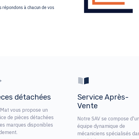
s répondons à chacun de vos
èces détachées
Service Après-
Vente
 Mat vous propose un
ice de pièces détachées
Notre SAV se compose d'u
tes marques disponibles
équipe dynamique de
idement.
mécaniciens spécialisés da