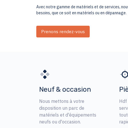
Avec notre gamme de matériels et de services, nou
besoins, que ce soit en matériels ou en dépannage.
Prenons rendez-vous
Neuf & occasion
Pi
Nous mettons à votre
Hdf
disposition un parc de
serv
matériels et d'équipements
tou
neufs ou d'occasion.
rap