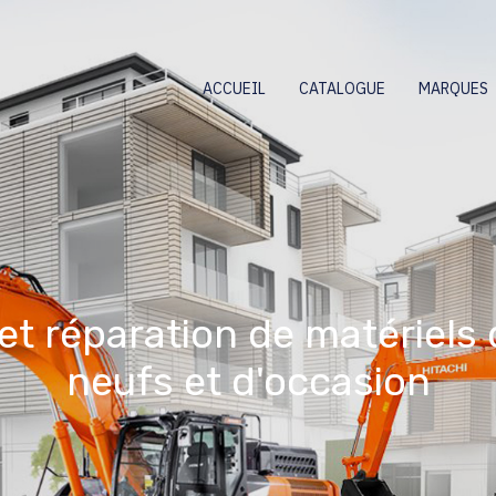
ACCUEIL
CATALOGUE
MARQUES
et réparation de matériels
neufs et d'occasion