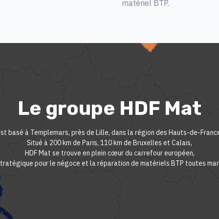
matériel BTP.
Le groupe HDF Mat
st basé à Templemars, près de Lille, dans la région des Hauts-de-Franc
Situé à 200 km de Paris, 110 km de Bruxelles et Calais,
HDF Mat se trouve en plein cœur du carrefour européen,
stratégique pour le négoce et la réparation de matériels BTP toutes ma